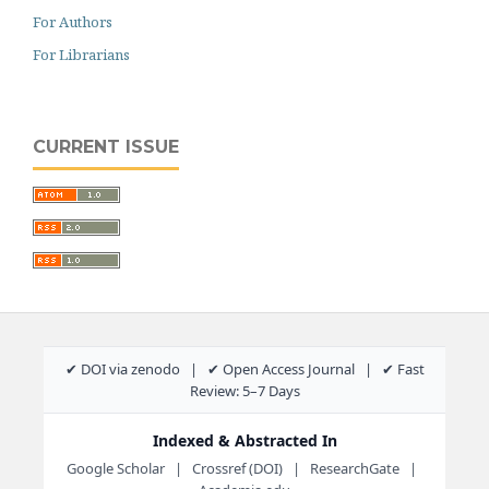
For Authors
For Librarians
CURRENT ISSUE
✔ DOI via zenodo | ✔ Open Access Journal | ✔ Fast
Review: 5–7 Days
Indexed & Abstracted In
Google Scholar | Crossref (DOI) | ResearchGate |