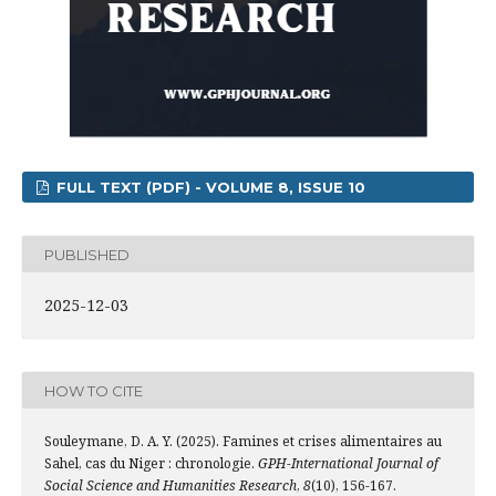
FULL TEXT (PDF) - VOLUME 8, ISSUE 10
PUBLISHED
2025-12-03
HOW TO CITE
Souleymane, D. A. Y. (2025). Famines et crises alimentaires au
Sahel, cas du Niger : chronologie.
GPH-International Journal of
Social Science and Humanities Research
,
8
(10), 156-167.