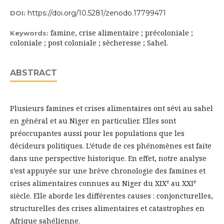
https://doi.org/10.5281/zenodo.17799471
DOI:
famine, crise alimentaire ; précoloniale ;
Keywords:
coloniale ; post coloniale ; sècheresse ; Sahel.
ABSTRACT
Plusieurs famines et crises alimentaires ont sévi au sahel
en général et au Niger en particulier. Elles sont
préoccupantes aussi pour les populations que les
décideurs politiques. L’étude de ces phénomènes est faite
dans une perspective historique. En effet, notre analyse
s’est appuyée sur une brève chronologie des famines et
e
e
crises alimentaires connues au Niger du XIX
au XXI
siècle. Elle aborde les différentes causes : conjoncturelles,
structurelles des crises alimentaires et catastrophes en
Afrique sahélienne.