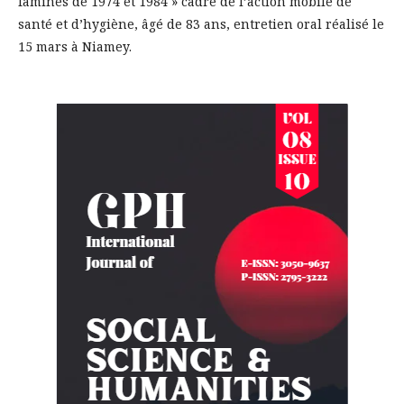
famines de 1974 et 1984 » cadre de l’action mobile de
santé et d’hygiène, âgé de 83 ans, entretien oral réalisé le
15 mars à Niamey.