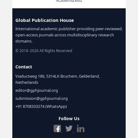
Academia.edu
Global Publication House
International academic publisher providing peer-reviewed,
open-access journals across multidisciplinary research
domains.
© 2018–2026 All Rights Reserved
Contact
Viaductweg 186, 5314LK Bruchem, Gelderland,
Netherlands
editor@gphjournal.org
submission@gphjournal.org
+91 8708333274 (WhatsApp)
Follow Us