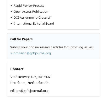
✔ Rapid Review Process
✔ Open Access Publication
✔ DOI Assignment (Crossref)
✔ International Editorial Board
Call for Papers
Submit your original research articles for upcoming issues.
submission@gphjournal.org
Contact
Viaductweg 186, 5314LK
Bruchem, Netherlands
editor@gphjournal.org