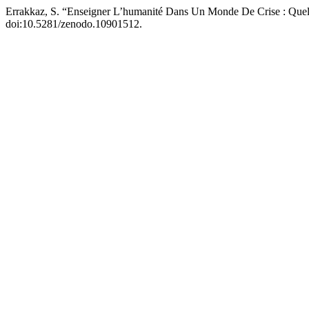
Errakkaz, S. “Enseigner L’humanité Dans Un Monde De Crise : Quels
doi:10.5281/zenodo.10901512.