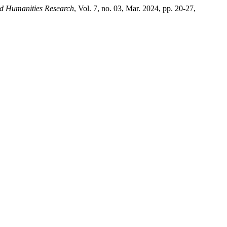
nd Humanities Research
, Vol. 7, no. 03, Mar. 2024, pp. 20-27,