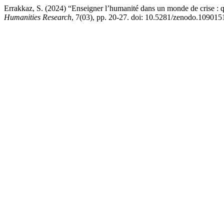
Errakkaz, S. (2024) “Enseigner l’humanité dans un monde de crise : q
Humanities Research
, 7(03), pp. 20-27. doi: 10.5281/zenodo.109015