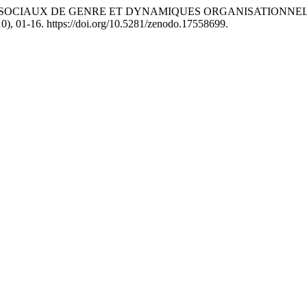
APPORTS SOCIAUX DE GENRE ET DYNAMIQUES ORGANISATIONN
0), 01-16. https://doi.org/10.5281/zenodo.17558699.