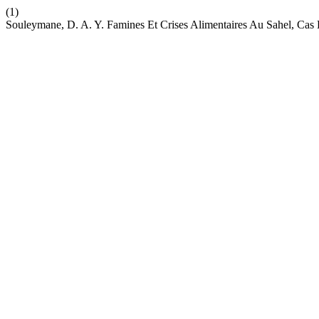
(1)
Souleymane, D. A. Y. Famines Et Crises Alimentaires Au Sahel, Cas