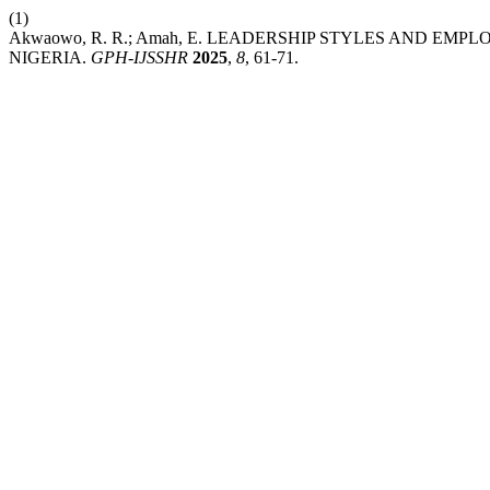
(1)
Akwaowo, R. R.; Amah, E. LEADERSHIP STYLES AND EM
NIGERIA.
GPH-IJSSHR
2025
,
8
, 61-71.