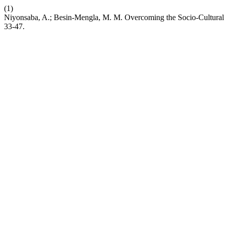
(1)
Niyonsaba, A.; Besin-Mengla, M. M. Overcoming the Socio-Cultura
33-47.