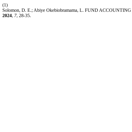
(1)
Solomon, D. E.; Abiye Okebiobramama, L. FUND ACCOU
2024
,
7
, 28-35.