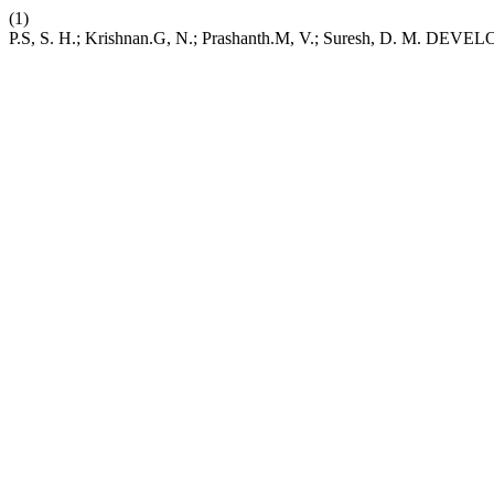
(1)
P.S, S. H.; Krishnan.G, N.; Prashanth.M, V.; Suresh, D. 