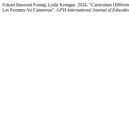
Fokoet Innocent Fozing, Lydie Kemgne. 2024. “Curriculum Différen
Les Femmes Au Cameroun”.
GPH-International Journal of Educatio