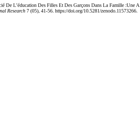
cié De L’éducation Des Filles Et Des Garçons Dans La Famille :Une
nal Research
7 (05), 41-56. https://doi.org/10.5281/zenodo.11573266.