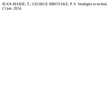
JEAN-MARIE, T.; GEORGE MBOTAKE, P. S. Stratégies et techniques
13 jun. 2024.