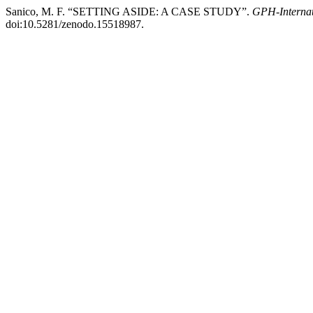
Sanico, M. F. “SETTING ASIDE: A CASE STUDY”.
GPH-Internat
doi:10.5281/zenodo.15518987.