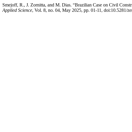
Smejoff, R., J. Zornitta, and M. Dias. “Brazilian Case on Civil Cons
Applied Science
, Vol. 8, no. 04, May 2025, pp. 01-11, doi:10.5281/